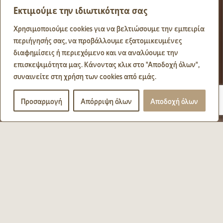
Εκτιμούμε την ιδιωτικότητα σας
Χρησιμοποιούμε cookies για να βελτιώσουμε την εμπειρία
περιήγησής σας, να προβάλλουμε εξατομικευμένες
διαφημίσεις ή περιεχόμενο και να αναλύουμε την
επισκεψιμότητα μας. Κάνοντας κλικ στο "Αποδοχή όλων",
συναινείτε στη χρήση των cookies από εμάς.
Προσαρμογή
Απόρριψη όλων
Αποδοχή όλων
Το Eutopia Suites αποτελείται
από άνετους εσωτερικούς και
εξωτερικούς χώρους.