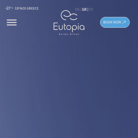
27
EN
GR
FR
SIFNOS GREECE
BOOK NOW