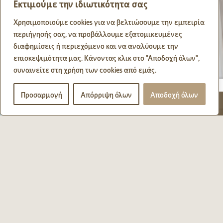
Εκτιμούμε την ιδιωτικότητα σας
Χρησιμοποιούμε cookies για να βελτιώσουμε την εμπειρία
περιήγησής σας, να προβάλλουμε εξατομικευμένες
διαφημίσεις ή περιεχόμενο και να αναλύουμε την
επισκεψιμότητα μας. Κάνοντας κλικ στο "Αποδοχή όλων",
συναινείτε στη χρήση των cookies από εμάς.
Προσαρμογή
Απόρριψη όλων
Αποδοχή όλων
Live Web Camera
Eutopia
Μια όαση ηρεμίας
και ξεκούρασης που συνδυάζει την
απλότητα και την άνεση με την